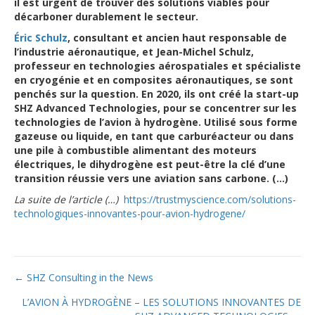
il est urgent de trouver des solutions viables pour
décarboner durablement le secteur.
Éric Schulz
, consultant et ancien haut responsable de
l’industrie aéronautique, et Jean-Michel Schulz,
professeur en technologies aérospatiales et spécialiste
en cryogénie et en composites aéronautiques, se sont
penchés sur la question. En 2020, ils ont créé la start-up
SHZ Advanced Technologies, pour se concentrer sur les
technologies de l’avion à hydrogène. Utilisé sous forme
gazeuse ou liquide, en tant que carburéacteur ou dans
une pile à combustible alimentant des moteurs
électriques, le dihydrogène est peut-être la clé d’une
transition réussie vers une aviation sans carbone. (…)
La suite de l’article (…)
https://trustmyscience.com/solutions-
technologiques-innovantes-pour-avion-hydrogene/
← SHZ Consulting in the News
Posts
L’AVION À HYDROGÈNE – LES SOLUTIONS INNOVANTES DE
navigation