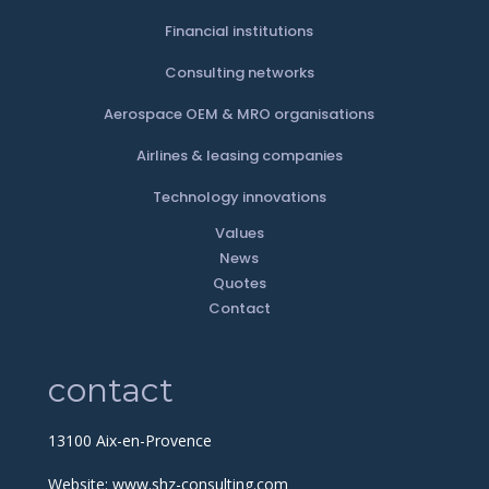
Financial institutions
Consulting networks
Aerospace OEM & MRO organisations
Airlines & leasing companies
Technology innovations
Values
News
Quotes
Contact
contact
13100 Aix-en-Provence
Website:
www.shz-consulting.com